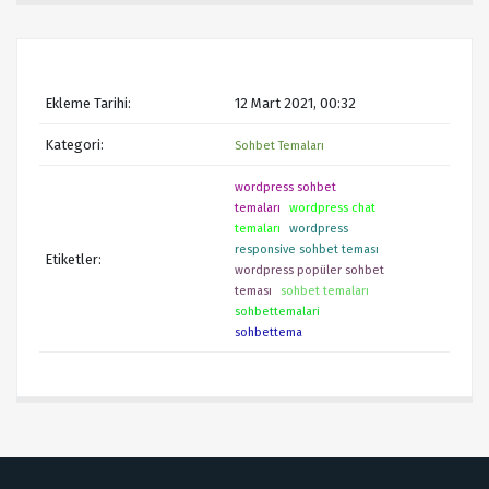
Ekleme Tarihi:
12 Mart 2021, 00:32
Kategori:
Sohbet Temaları
wordpress sohbet
temaları
wordpress chat
temaları
wordpress
responsive sohbet teması
Etiketler:
wordpress popüler sohbet
teması
sohbet temaları
sohbettemalari
sohbettema