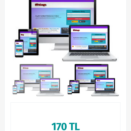
170 TL