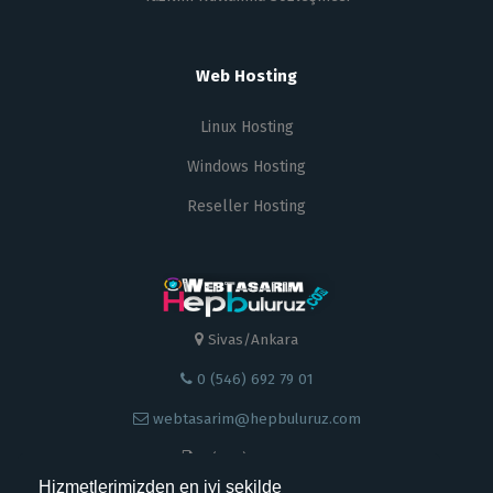
Web Hosting
Linux Hosting
Windows Hosting
Reseller Hosting
Sivas/Ankara
0 (546) 692 79 01
webtasarim@hepbuluruz.com
0 (546) 692 79 01
Hizmetlerimizden en iyi şekilde